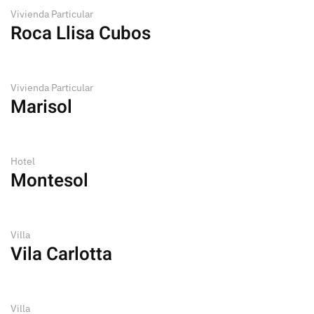
Vivienda Particular
Roca Llisa Cubos
Vivienda Particular
Marisol
Hotel
Montesol
Villa
Vila Carlotta
Villa