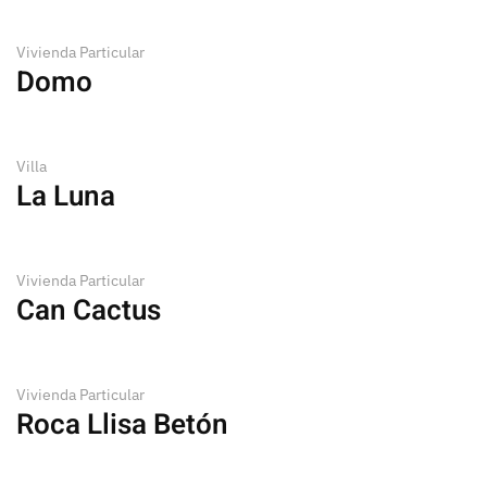
Vivienda Particular
Domo
Villa
La Luna
Vivienda Particular
Can Cactus
Vivienda Particular
Roca Llisa Betón