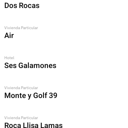
Dos Rocas
Vivienda Particular
Air
Hotel
Ses Galamones
Vivienda Particular
Monte y Golf 39
Vivienda Particular
Roca Llisa Lamas