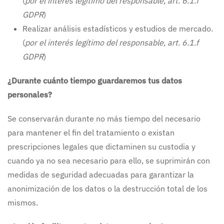
(
por el interés legítimo del responsable, art. 6.1.f
GDPR
)
Realizar análisis estadísticos y estudios de mercado.
(
por el interés legítimo del responsable, art. 6.1.f
GDPR
)
¿Durante cuánto tiempo guardaremos tus datos
personales?
Se conservarán durante no más tiempo del necesario
para mantener el fin del tratamiento o existan
prescripciones legales que dictaminen su custodia y
cuando ya no sea necesario para ello, se suprimirán con
medidas de seguridad adecuadas para garantizar la
anonimización de los datos o la destrucción total de los
mismos.