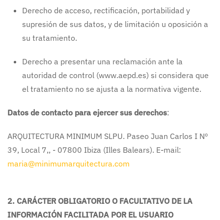
Derecho de acceso, rectificación, portabilidad y
supresión de sus datos, y de limitación u oposición a
su tratamiento.
Derecho a presentar una reclamación ante la
autoridad de control (www.aepd.es) si considera que
el tratamiento no se ajusta a la normativa vigente.
Datos de contacto para ejercer sus derechos
:
ARQUITECTURA MINIMUM SLPU. Paseo Juan Carlos I Nº
39, Local 7,, - 07800 Ibiza (Illes Balears). E-mail:
maria@minimumarquitectura.com
2. CARÁCTER OBLIGATORIO O FACULTATIVO DE LA
INFORMACIÓN FACILITADA POR EL USUARIO