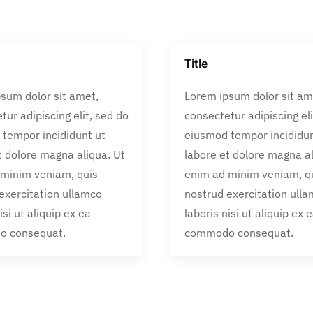
Title
sum dolor sit amet,
Lorem ipsum dolor sit am
tur adipiscing elit, sed do
consectetur adipiscing eli
tempor incididunt ut
eiusmod tempor incididun
t dolore magna aliqua. Ut
labore et dolore magna al
 minim veniam, quis
enim ad minim veniam, q
exercitation ullamco
nostrud exercitation ull
isi ut aliquip ex ea
laboris nisi ut aliquip ex 
 consequat.
commodo consequat.