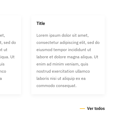
Title
et,
Lorem ipsum dolor sit amet,
t, sed do
consectetur adipiscing elit, sed do
t ut
eiusmod tempor incididunt ut
iqua. Ut
labore et dolore magna aliqua. Ut
uis
enim ad minim veniam, quis
amco
nostrud exercitation ullamco
ea
laboris nisi ut aliquip ex ea
commodo consequat.
Ver todos