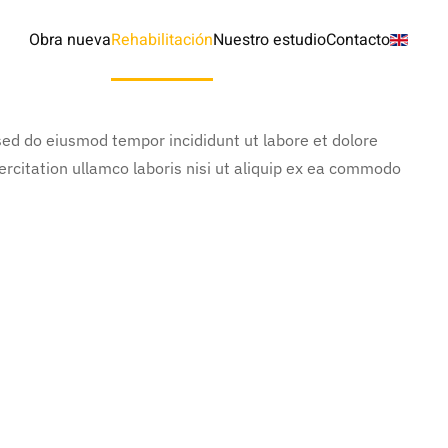
Obra nueva
Rehabilitación
Nuestro estudio
Contacto
 sed do eiusmod tempor incididunt ut labore et dolore
rcitation ullamco laboris nisi ut aliquip ex ea commodo