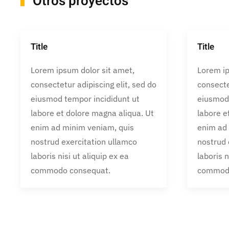
Otros proyectos
Title
Title
Lorem ipsum dolor sit amet,
Lorem ip
consectetur adipiscing elit, sed do
consecte
eiusmod tempor incididunt ut
eiusmod 
labore et dolore magna aliqua. Ut
labore e
enim ad minim veniam, quis
enim ad
nostrud exercitation ullamco
nostrud 
laboris nisi ut aliquip ex ea
laboris n
commodo consequat.
commodo