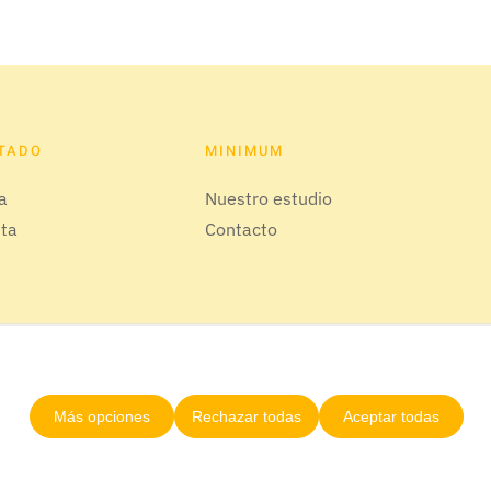
ITADO
MINIMUM
da
Nuestro estudio
tta
Contacto
Más opciones
Rechazar todas
Aceptar todas