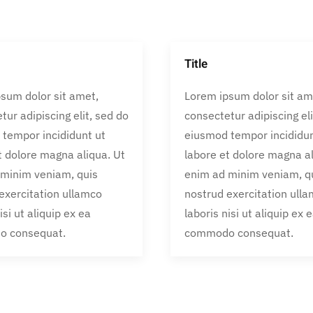
Title
sum dolor sit amet,
Lorem ipsum dolor sit am
tur adipiscing elit, sed do
consectetur adipiscing eli
tempor incididunt ut
eiusmod tempor incididun
t dolore magna aliqua. Ut
labore et dolore magna al
 minim veniam, quis
enim ad minim veniam, q
exercitation ullamco
nostrud exercitation ull
isi ut aliquip ex ea
laboris nisi ut aliquip ex 
 consequat.
commodo consequat.