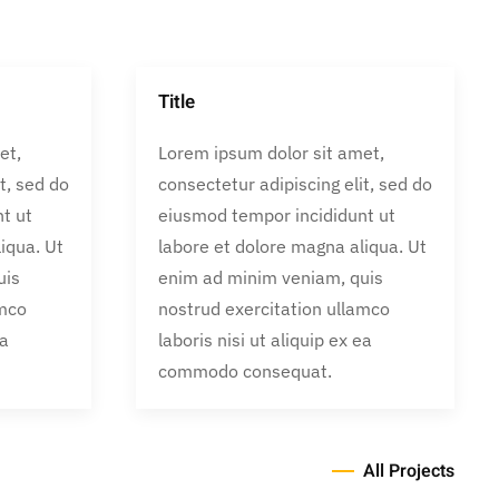
Title
et,
Lorem ipsum dolor sit amet,
t, sed do
consectetur adipiscing elit, sed do
t ut
eiusmod tempor incididunt ut
iqua. Ut
labore et dolore magna aliqua. Ut
uis
enim ad minim veniam, quis
amco
nostrud exercitation ullamco
ea
laboris nisi ut aliquip ex ea
commodo consequat.
All Projects