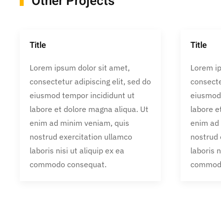
Other Projects
Title
Title
Lorem ipsum dolor sit amet,
Lorem ip
consectetur adipiscing elit, sed do
consecte
eiusmod tempor incididunt ut
eiusmod 
labore et dolore magna aliqua. Ut
labore e
enim ad minim veniam, quis
enim ad
nostrud exercitation ullamco
nostrud 
laboris nisi ut aliquip ex ea
laboris n
commodo consequat.
commodo