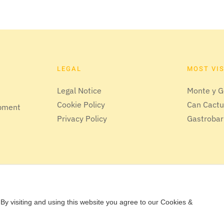
LEGAL
MOST VI
Legal Notice
Monte y G
Cookie Policy
Can Cact
opment
Privacy Policy
Gastrobar
By visiting and using this website you agree to our Cookies &