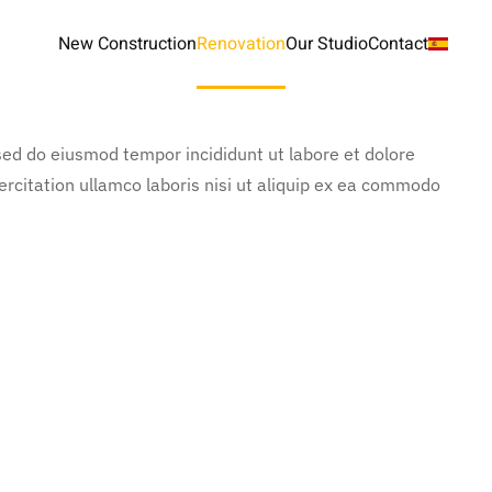
New Construction
Renovation
Our Studio
Contact
 sed do eiusmod tempor incididunt ut labore et dolore
rcitation ullamco laboris nisi ut aliquip ex ea commodo