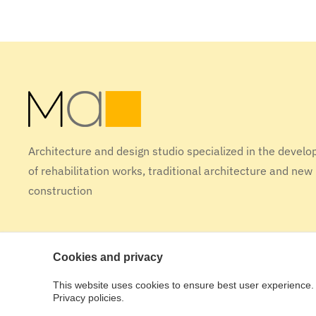
Architecture and design studio specialized in the devel
of rehabilitation works, traditional architecture and new
construction
Cookies and privacy
This website uses cookies to ensure best user experience. 
Design tactic [studio]
Privacy policies.