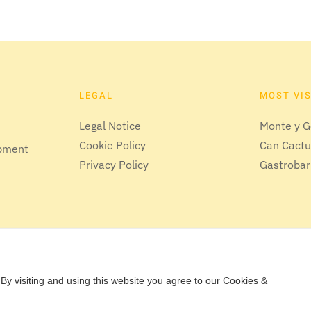
LEGAL
MOST VI
Legal Notice
Monte y G
Cookie Policy
Can Cact
opment
Privacy Policy
Gastrobar
By visiting and using this website you agree to our Cookies &