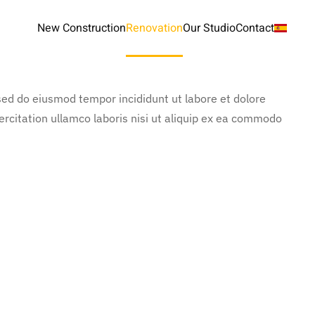
New Construction
Renovation
Our Studio
Contact
 sed do eiusmod tempor incididunt ut labore et dolore
rcitation ullamco laboris nisi ut aliquip ex ea commodo