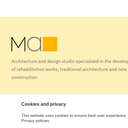
Architecture and design studio specialized in the devel
of rehabilitation works, traditional architecture and new
construction
Cookies and privacy
This website uses cookies to ensure best user experience. 
Design tactic [studio]
Privacy policies.