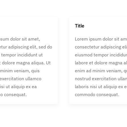
Title
sum dolor sit amet,
Lorem ipsum dolor sit am
tur adipiscing elit, sed do
consectetur adipiscing eli
tempor incididunt ut
eiusmod tempor incididun
t dolore magna aliqua. Ut
labore et dolore magna al
 minim veniam, quis
enim ad minim veniam, q
exercitation ullamco
nostrud exercitation ull
isi ut aliquip ex ea
laboris nisi ut aliquip ex 
 consequat.
commodo consequat.