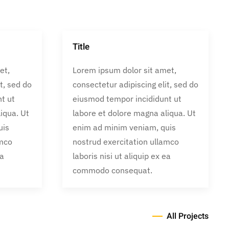
Title
et,
Lorem ipsum dolor sit amet,
t, sed do
consectetur adipiscing elit, sed do
t ut
eiusmod tempor incididunt ut
iqua. Ut
labore et dolore magna aliqua. Ut
uis
enim ad minim veniam, quis
amco
nostrud exercitation ullamco
ea
laboris nisi ut aliquip ex ea
commodo consequat.
All Projects