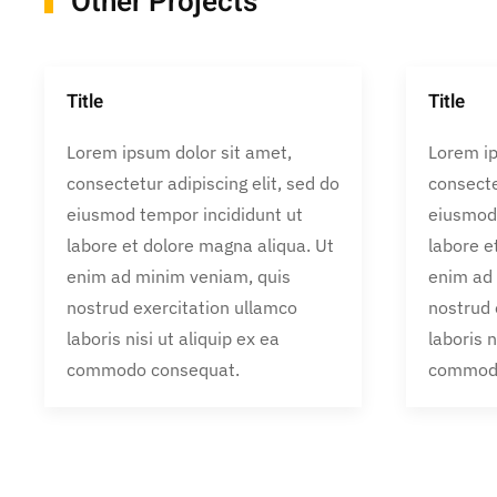
Other Projects
Title
Title
Lorem ipsum dolor sit amet,
Lorem ip
consectetur adipiscing elit, sed do
consecte
eiusmod tempor incididunt ut
eiusmod 
labore et dolore magna aliqua. Ut
labore e
enim ad minim veniam, quis
enim ad
nostrud exercitation ullamco
nostrud 
laboris nisi ut aliquip ex ea
laboris n
commodo consequat.
commodo